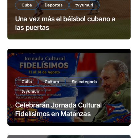
Cuba
Deportes
tvyumuri
Una vez más el béisbol cubano a
las puertas
Cuba
Cultura
Sin categoría
tvyumuri
Celebrarán Jornada Cultural
Fidelísimos en Matanzas