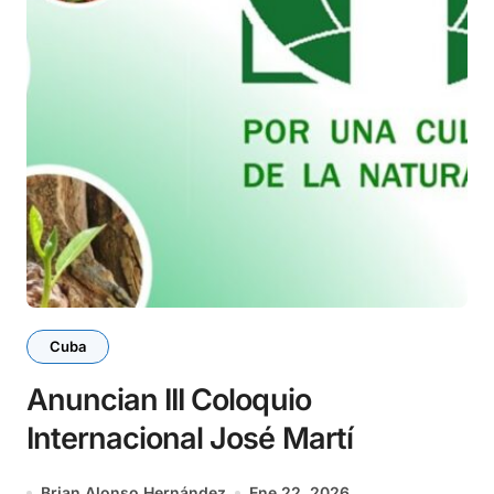
Cuba
Anuncian III Coloquio
Internacional José Martí
Brian Alonso Hernández
Ene 22, 2026