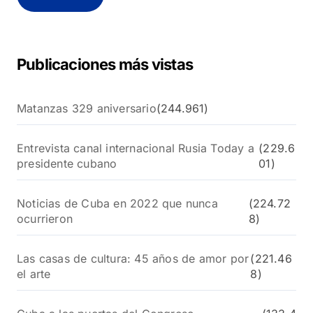
a
r
:
Publicaciones más vistas
Matanzas 329 aniversario
(244.961)
Entrevista canal internacional Rusia Today a
(229.6
presidente cubano
01)
Noticias de Cuba en 2022 que nunca
(224.72
ocurrieron
8)
Las casas de cultura: 45 años de amor por
(221.46
el arte
8)