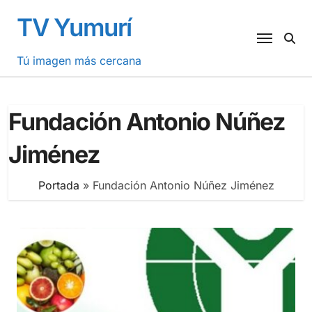
Saltar
TV Yumurí
al
contenido
Tú imagen más cercana
Fundación Antonio Núñez
Jiménez
Portada
»
Fundación Antonio Núñez Jiménez