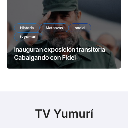
Historia
Matanzas
social
tvyumuri
Inauguran exposición transitoria
Cabalgando con Fidel
TV Yumurí