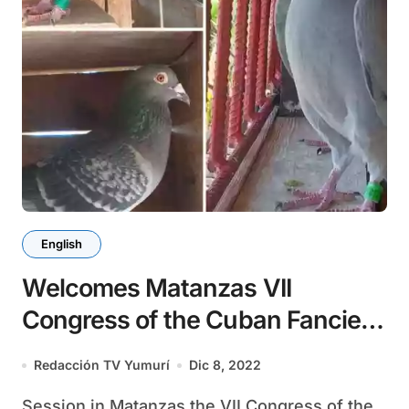
English
Welcomes Matanzas VII
Congress of the Cuban Fancier
Federation
Redacción TV Yumurí
Dic 8, 2022
Session in Matanzas the VII Congress of the