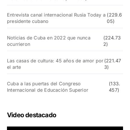
Entrevista canal internacional Rusia Today a
(229.6
presidente cubano
05)
Noticias de Cuba en 2022 que nunca
(224.73
ocurrieron
2)
Las casas de cultura: 45 años de amor por
(221.47
el arte
3)
Cuba a las puertas del Congreso
(133.
Internacional de Educación Superior
457)
Video destacado
R