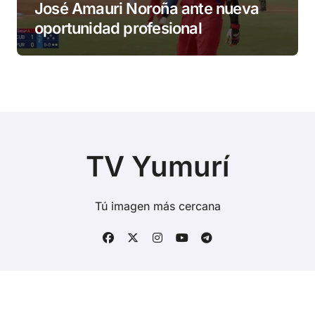
José Amauri Noroña ante nueva
oportunidad profesional
TV Yumurí
Tú imagen más cercana
Copyright © Todos los derechos reservados
|