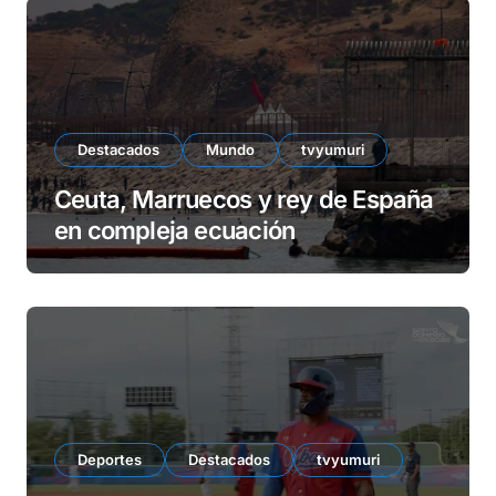
Destacados
Mundo
tvyumuri
Ceuta, Marruecos y rey de España
en compleja ecuación
Deportes
Destacados
tvyumuri