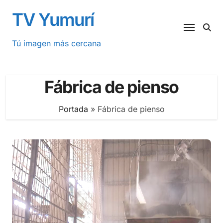
Saltar
TV Yumurí
al
contenido
Tú imagen más cercana
Fábrica de pienso
Portada
»
Fábrica de pienso