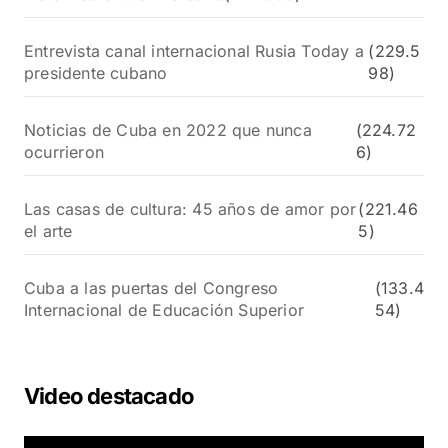
Entrevista canal internacional Rusia Today a
(229.5
presidente cubano
98)
Noticias de Cuba en 2022 que nunca
(224.72
ocurrieron
6)
Las casas de cultura: 45 años de amor por
(221.46
el arte
5)
Cuba a las puertas del Congreso
(133.4
Internacional de Educación Superior
54)
Video destacado
R