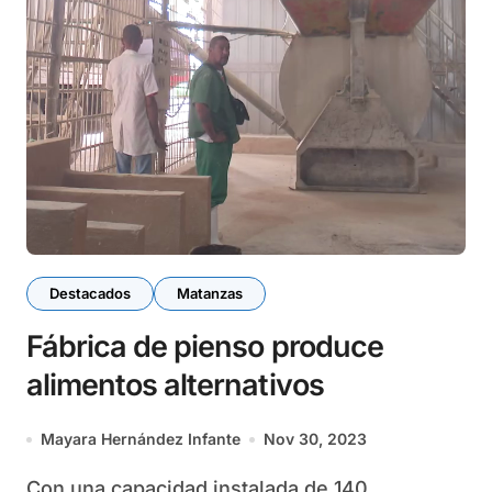
Destacados
Matanzas
Fábrica de pienso produce
alimentos alternativos
Mayara Hernández Infante
Nov 30, 2023
Con una capacidad instalada de 140