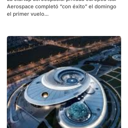
suelo
Aerospace completó “con éxito” el domingo
el primer vuelo...