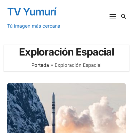
Saltar
TV Yumurí
al
contenido
Tú imagen más cercana
Exploración Espacial
Portada
»
Exploración Espacial