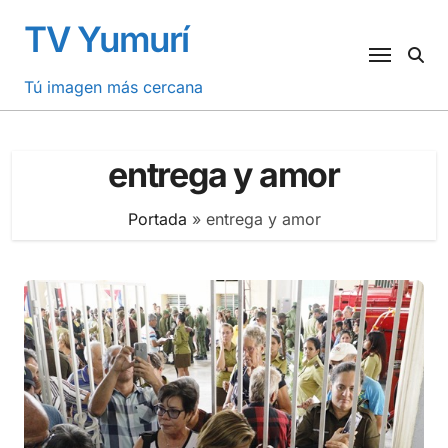
Saltar
TV Yumurí
al
contenido
Tú imagen más cercana
entrega y amor
Portada
»
entrega y amor