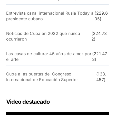
Entrevista canal internacional Rusia Today a
(229.6
presidente cubano
05)
Noticias de Cuba en 2022 que nunca
(224.73
ocurrieron
2)
Las casas de cultura: 45 años de amor por
(221.47
el arte
3)
Cuba a las puertas del Congreso
(133.
Internacional de Educación Superior
457)
Video destacado
R