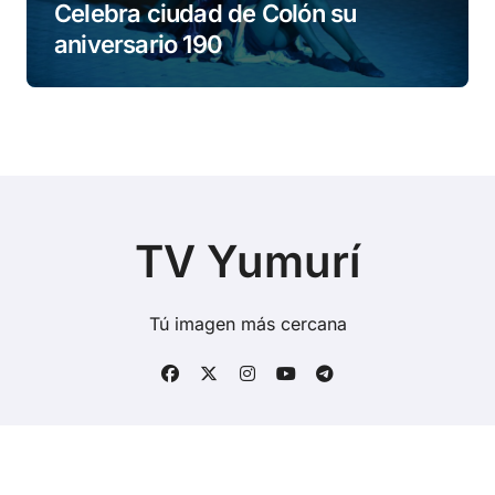
Celebra ciudad de Colón su
aniversario 190
TV Yumurí
Tú imagen más cercana
Copyright © Todos los derechos reservados
|