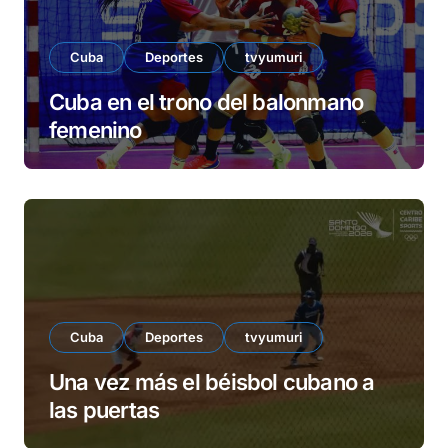
Cuba
Deportes
tvyumuri
Cuba en el trono del balonmano
femenino
Cuba
Deportes
tvyumuri
Una vez más el béisbol cubano a
las puertas