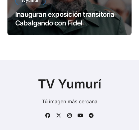
tvyumuri
Inauguran exposición transitoria
Cabalgando con Fidel
TV Yumurí
Tú imagen más cercana