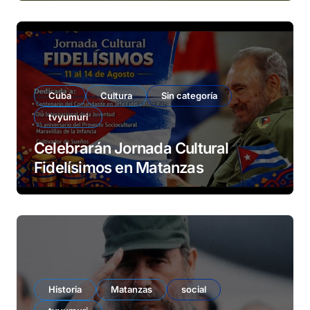
Cuba
Cultura
Sin categoría
tvyumuri
Celebrarán Jornada Cultural
Fidelísimos en Matanzas
Historia
Matanzas
social