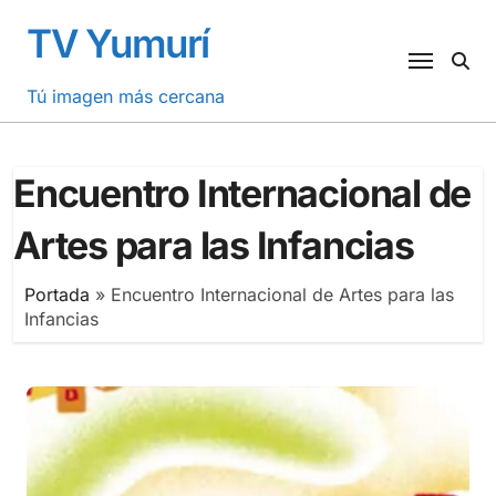
Saltar
TV Yumurí
al
contenido
Tú imagen más cercana
Encuentro Internacional de
Artes para las Infancias
Portada
»
Encuentro Internacional de Artes para las
Infancias