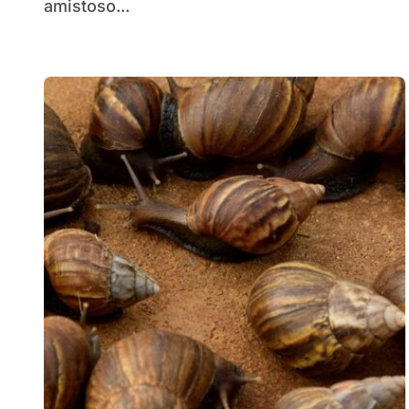
amistoso...