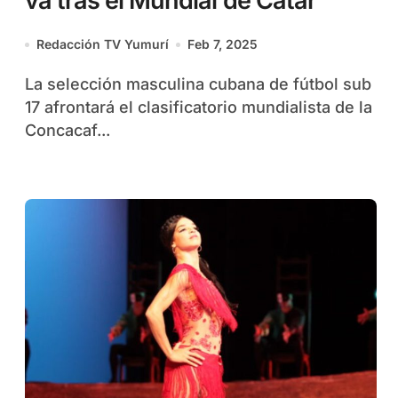
va tras el Mundial de Catar
Redacción TV Yumurí
Feb 7, 2025
La selección masculina cubana de fútbol sub
17 afrontará el clasificatorio mundialista de la
Concacaf...