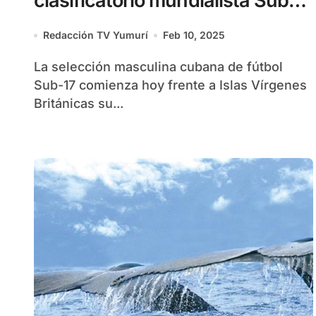
clasificatorio mundialista Sub-
17
Redacción TV Yumurí
Feb 10, 2025
La selección masculina cubana de fútbol
Sub-17 comienza hoy frente a Islas Vírgenes
Británicas su...