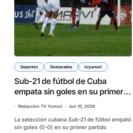
Deportes
Destacados
tvyumuri
Sub-21 de fútbol de Cuba
empata sin goles en su primer
amistoso en Costa Rica
Redacción TV Yumurí
Jun 10, 2026
La selección cubana Sub-21 de fútbol empató
sin goles (0-0) en su primer partido