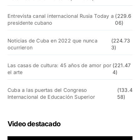
Entrevista canal internacional Rusia Today a
(229.6
presidente cubano
06)
Noticias de Cuba en 2022 que nunca
(224.73
ocurrieron
3)
Las casas de cultura: 45 años de amor por
(221.47
el arte
4)
Cuba a las puertas del Congreso
(133.4
Internacional de Educación Superior
58)
Video destacado
R