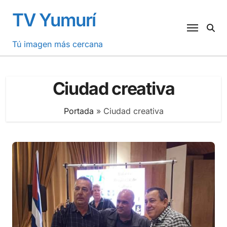
Saltar
TV Yumurí
al
contenido
Tú imagen más cercana
Ciudad creativa
Portada
»
Ciudad creativa