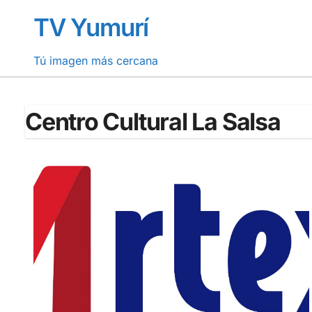
Saltar
TV Yumurí
al
contenido
Tú imagen más cercana
Centro Cultural La Salsa