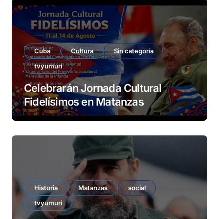
Cuba
Cultura
Sin categoría
tvyumuri
Celebrarán Jornada Cultural
Fidelísimos en Matanzas
Historia
Matanzas
social
tvyumuri