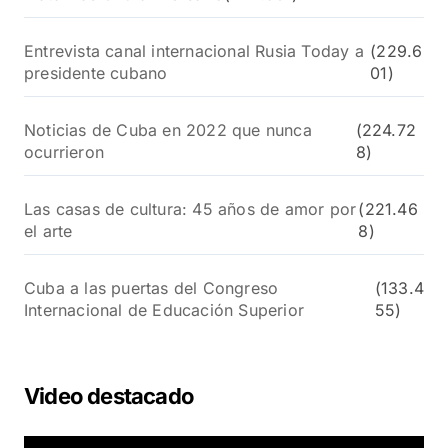
Entrevista canal internacional Rusia Today a
(229.6
presidente cubano
01)
Noticias de Cuba en 2022 que nunca
(224.72
ocurrieron
8)
Las casas de cultura: 45 años de amor por
(221.46
el arte
8)
Cuba a las puertas del Congreso
(133.4
Internacional de Educación Superior
55)
Video destacado
R