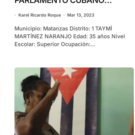
PARLAMENTO CUBANO
MUNICIPIO MATANZAS
Karel Ricardo Roque
Mar 13, 2023
Municipio: Matanzas Distrito: 1 TAYMÍ
MARTÍNEZ NARANJO Edad: 35 años Nivel
Escolar: Superior Ocupación:...