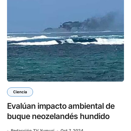
Ciencia
Evalúan impacto ambiental de
buque neozelandés hundido
Redacción TV Yumurí
Oct 7, 2024