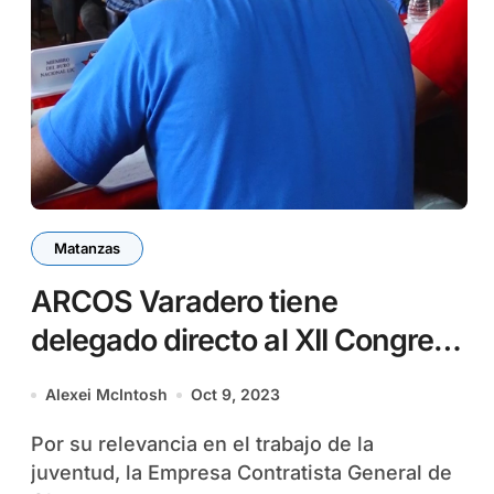
Matanzas
ARCOS Varadero tiene
delegado directo al XII Congreso
de la UJC
Alexei McIntosh
Oct 9, 2023
Por su relevancia en el trabajo de la
juventud, la Empresa Contratista General de