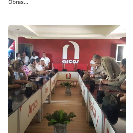
Obras...