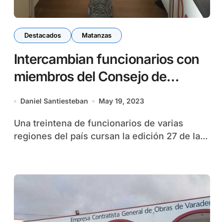
Destacados
Matanzas
Intercambian funcionarios con
miembros del Consejo de
Defensa cardenense
Daniel Santiesteban
May 19, 2023
Una treintena de funcionarios de varias
regiones del país cursan la edición 27 de la...