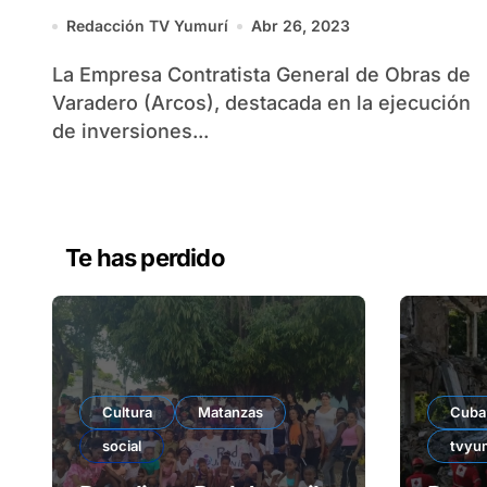
Redacción TV Yumurí
Abr 26, 2023
La Empresa Contratista General de Obras de
Varadero (Arcos), destacada en la ejecución
de inversiones...
Te has perdido
Cultura
Matanzas
Cuba
social
tvyu