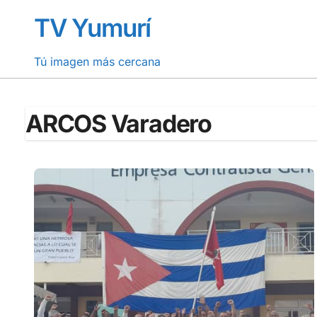
Saltar
TV Yumurí
al
contenido
Tú imagen más cercana
ARCOS Varadero