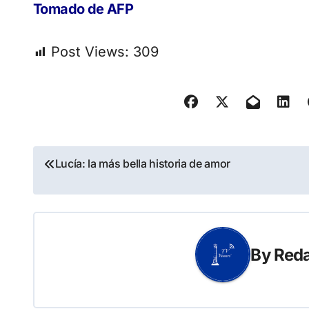
Tomado de AFP
Post Views:
309
Navegación
Lucía: la más bella historia de amor
de
entradas
By
Reda