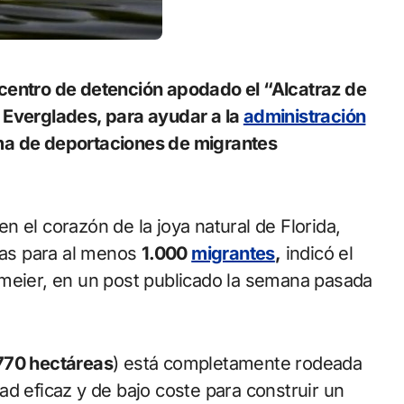
 Everglades, para ayudar a la
administración
ma de deportaciones de migrantes
 el corazón de la joya natural de Florida,
as para al menos
1.000
migrantes
,
indicó el
hmeier, en un post publicado la semana pasada
.770 hectáreas
) está completamente rodeada
d eficaz y de bajo coste para construir un