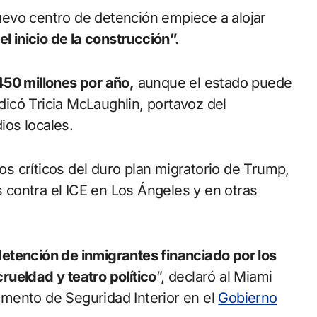
 nuevo centro de detención empiece a alojar
el inicio de la construcción”.
450 millones por año,
aunque el estado puede
ndicó Tricia McLaughlin, portavoz del
os locales.
los críticos del duro plan migratorio de Trump,
contra el ICE en Los Ángeles y en otras
etención de inmigrantes financiado por los
ueldad y teatro político
”, declaró al Miami
mento de Seguridad Interior en el
Gobierno