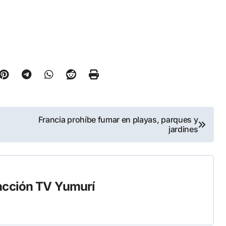
Francia prohíbe fumar en playas, parques y
jardines
cción TV Yumurí