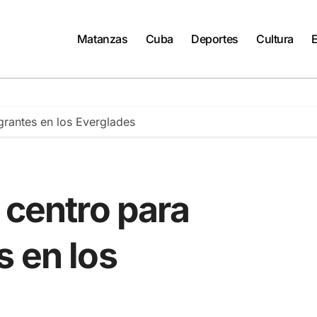
Matanzas
Cuba
Deportes
Cultura
grantes en los Everglades
 centro para
s en los