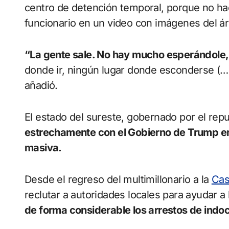
centro de detención temporal, porque no hace 
funcionario en un video con imágenes del á
“La gente sale. No hay mucho esperándole,
donde ir, ningún lugar donde esconderse (…)
añadió.
El estado del sureste, gobernado por el re
estrechamente con el Gobierno de Trump en
masiva.
Desde el regreso del multimillonario a la
Cas
reclutar a autoridades locales para ayudar a l
de forma considerable los arrestos de ind