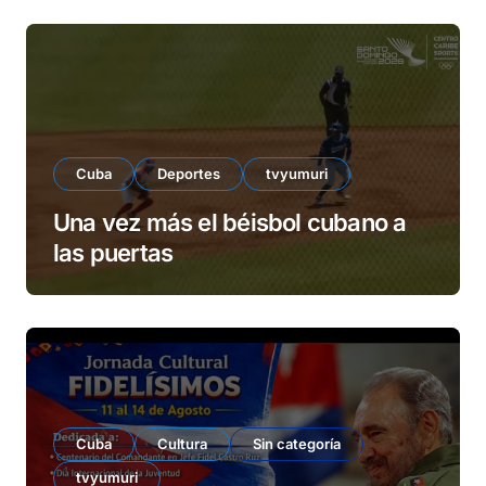
Cuba
Deportes
tvyumuri
Una vez más el béisbol cubano a
las puertas
Cuba
Cultura
Sin categoría
tvyumuri