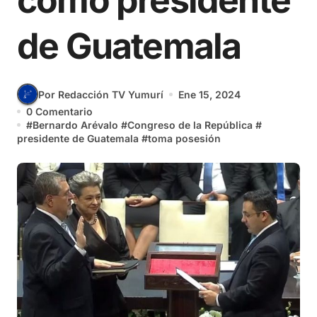
como presidente
de Guatemala
Por Redacción TV Yumurí
Ene 15, 2024
0 Comentario
#
Bernardo Arévalo
#
Congreso de la República
#
presidente de Guatemala
#
toma posesión