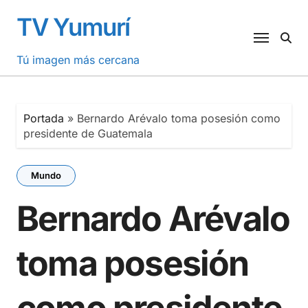
Saltar
TV Yumurí
al
contenido
Tú imagen más cercana
Portada
»
Bernardo Arévalo toma posesión como
presidente de Guatemala
Mundo
Bernardo Arévalo
toma posesión