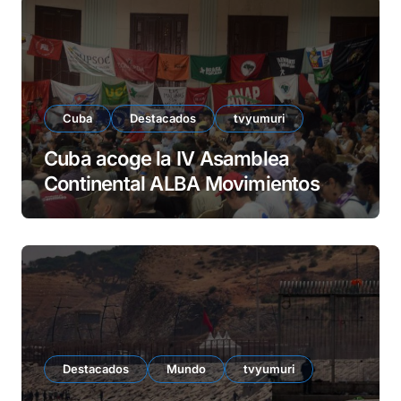
Cuba
Destacados
tvyumuri
Cuba acoge la IV Asamblea
Continental ALBA Movimientos
Destacados
Mundo
tvyumuri