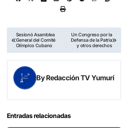
Navegación
Sesionó Asamblea
Un Congreso por la
General del Comité
Defensa de la Patria
de
Olímpico Cubano
y otros derechos
entradas
By
Redacción TV Yumurí
Entradas relacionadas