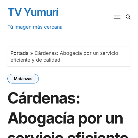
Saltar
TV Yumurí
al
contenido
Tú imagen más cercana
Portada
»
Cárdenas: Abogacía por un servicio
eficiente y de calidad
Matanzas
Cárdenas:
Abogacía por un