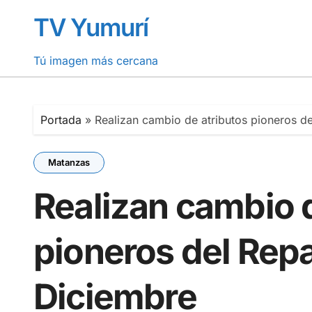
Saltar
TV Yumurí
al
contenido
Tú imagen más cercana
Portada
»
Realizan cambio de atributos pioneros d
Matanzas
Realizan cambio d
pioneros del Repa
Diciembre