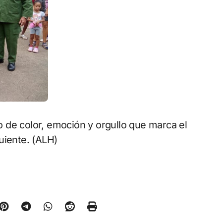
no de color, emoción y orgullo que marca el
uiente. (ALH)