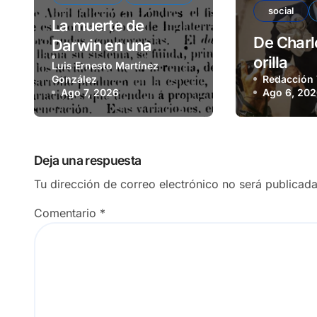
social
La muerte de
De Charlo
Darwin en una
orilla
revista matancera
Luis Ernesto Martínez
González
Redacción
Ago 7, 2026
Ago 6, 20
Deja una respuesta
Tu dirección de correo electrónico no será publicada
Comentario
*