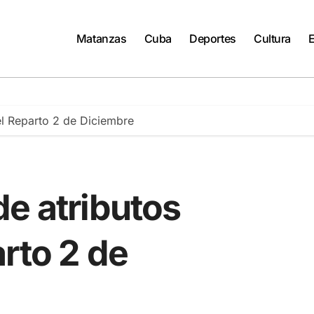
Matanzas
Cuba
Deportes
Cultura
el Reparto 2 de Diciembre
e atributos
rto 2 de