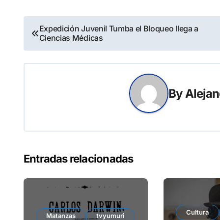
Navegación
Expedición Juvenil Tumba el Bloqueo llega a
Ciencias Médicas
de
entradas
By
Alejan
Entradas relacionadas
Cultura
Matanzas
tvyumuri