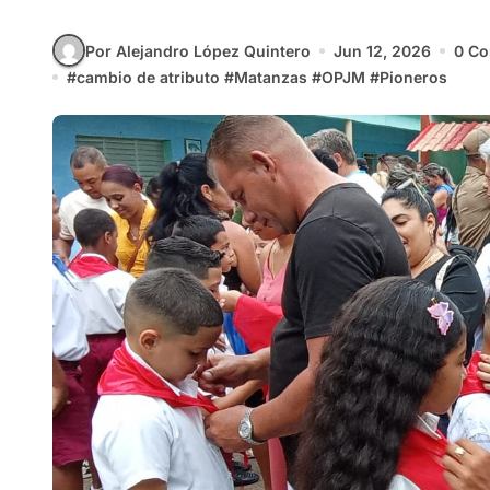
Por Alejandro López Quintero
Jun 12, 2026
0 Co
#
cambio de atributo
#
Matanzas
#
OPJM
#
Pioneros