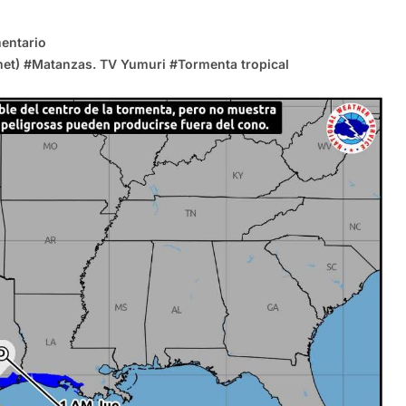
entario
met)
#
Matanzas. TV Yumuri
#
Tormenta tropical