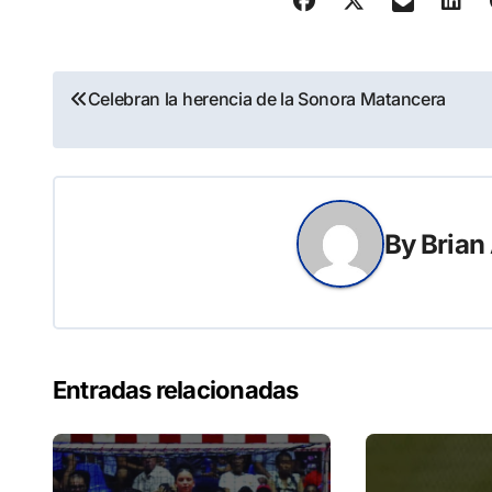
Navegación
Celebran la herencia de la Sonora Matancera
de
entradas
By
Brian
Entradas relacionadas