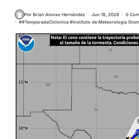
Por Brian Alonso Hernández
Jun 18, 2026
0 Com
#
#TemporadaCiclonica
#
Instituto de Meteorología (Ins