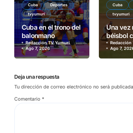
Cuba
Deportes
Cuba
tvyumuri
tvyumuri
Cuba en el trono del
Una vez 
balonmano
béisbol 
femenino
Redacción TV Yumurí
puertas
Redacción
Ago 7, 2026
Ago 7, 202
Deja una respuesta
Tu dirección de correo electrónico no será publicada
Comentario
*