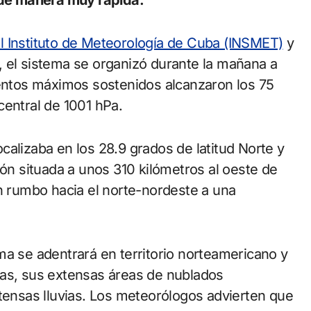
l Instituto de Meteorología de Cuba (INSMET)
y
 el sistema se organizó durante la mañana a
ientos máximos sostenidos alcanzaron los 75
central de 1001 hPa.
localizaba en los 28.9 grados de latitud Norte y
ión situada a unos 310 kilómetros al oeste de
un rumbo hacia el norte-nordeste a una
ma se adentrará en territorio norteamericano y
ras, sus extensas áreas de nublados
ntensas lluvias. Los meteorólogos advierten que