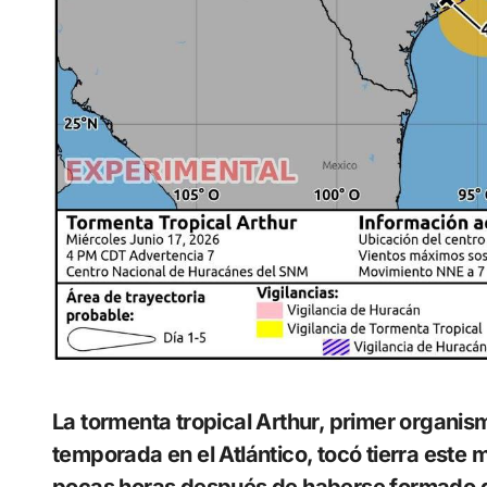
La tormenta tropical Arthur, primer organismo ciclónico con nombre de la actual
temporada en el Atlántico, tocó tierra este 
pocas horas después de haberse formado 