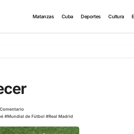
Matanzas
Cuba
Deportes
Cultura
ecer
 Comentario
pé
#
Mundial de Fútbol
#
Real Madrid