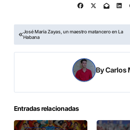
Navegación
José María Zayas, un maestro matancero en La
Habana
de
entradas
By
Carlos 
Entradas relacionadas