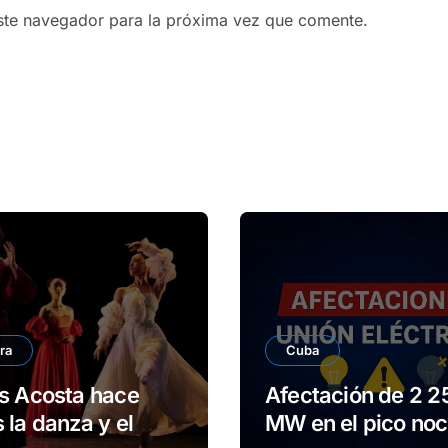
ste navegador para la próxima vez que comente.
ra
Cuba
s Acosta hace
Afectación de 2 2
 la danza y el
MW en el pico noc