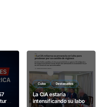
Cuba
Destacados
57
La CIA estaría
turno
intensificando su labor