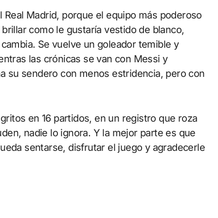
el Real Madrid, porque el equipo más poderoso
rillar como le gustaría vestido de blanco,
 cambia. Se vuelve un goleador temible y
entras las crónicas se van con Messi y
ina su sendero con menos estridencia, pero con
gritos en 16 partidos, en un registro que roza
auden, nadie lo ignora. Y la mejor parte es que
ueda sentarse, disfrutar el juego y agradecerle