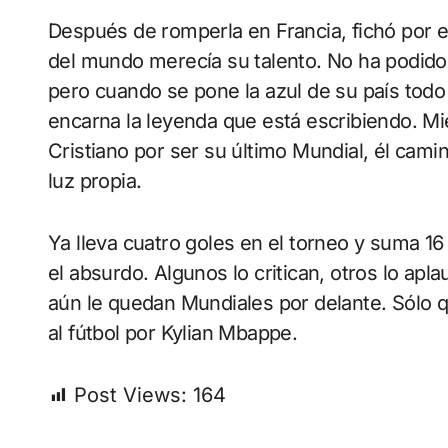
Después de romperla en Francia, fichó por 
del mundo merecía su talento. No ha podido b
pero cuando se pone la azul de su país todo
encarna la leyenda que está escribiendo. Mi
Cristiano por ser su último Mundial, él cam
luz propia.
Ya lleva cuatro goles en el torneo y suma 16 
el absurdo. Algunos lo critican, otros lo apl
aún le quedan Mundiales por delante. Sólo q
al fútbol por Kylian Mbappe.
Post Views:
164