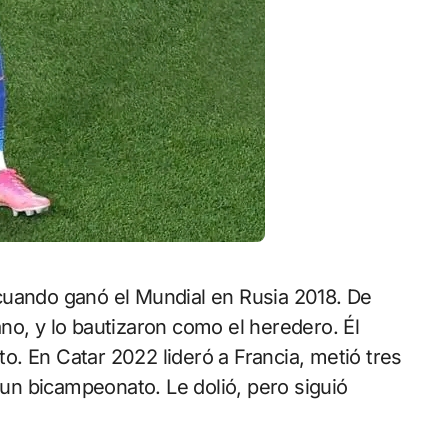
no, y lo bautizaron como el heredero. Él
nto. En Catar 2022 lideró a Francia, metió tres
e un bicampeonato. Le dolió, pero siguió