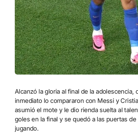
Alcanzó la gloria al final de la adolescencia, cuando ganó el Mundial en Rusia 2018. De
inmediato lo compararon con Messi y Cristia
asumió el mote y le dio rienda suelta al tale
goles en la final y se quedó a las puertas d
jugando.