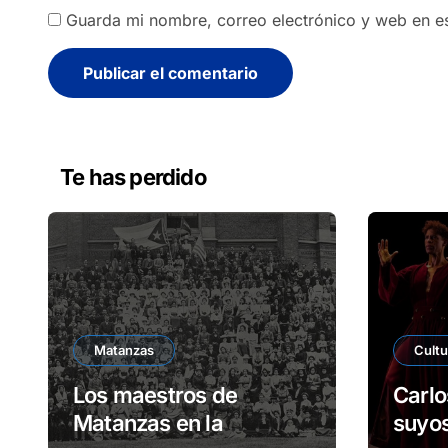
Guarda mi nombre, correo electrónico y web en e
Alternative:
Te has perdido
Matanzas
Cultu
Los maestros de
Carlo
Matanzas en la
suyos