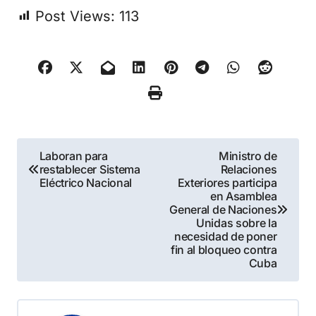
Post Views:
113
Navegación
Laboran para
Ministro de
restablecer Sistema
Relaciones
de
Eléctrico Nacional
Exteriores participa
en Asamblea
entradas
General de Naciones
Unidas sobre la
necesidad de poner
fin al bloqueo contra
Cuba