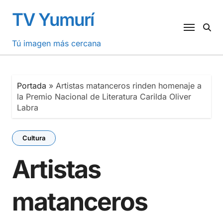
Saltar
TV Yumurí
al
contenido
Tú imagen más cercana
Portada
»
Artistas matanceros rinden homenaje a
la Premio Nacional de Literatura Carilda Oliver
Labra
Cultura
Artistas
matanceros