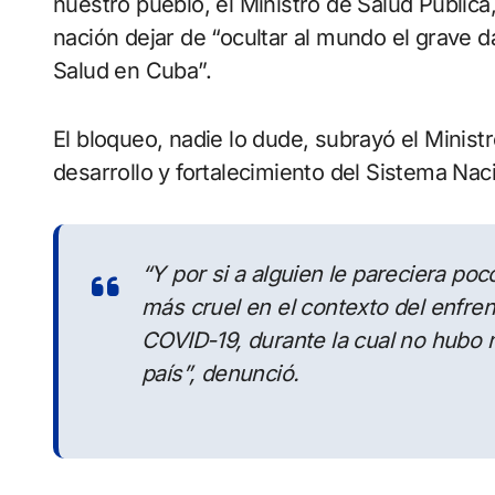
nuestro pueblo, el Ministro de Salud Pública
nación dejar de “ocultar al mundo el grave d
Salud en Cuba”.
El bloqueo, nadie lo dude, subrayó el Minist
desarrollo y fortalecimiento del Sistema Nac
“Y por si a alguien le pareciera po
más cruel en el contexto del enfre
COVID-19, durante la cual no hubo n
país”
, denunció.