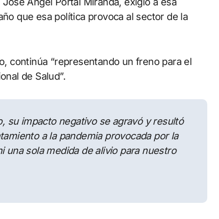
, José Angel Portal Miranda, exigió a esa
año que esa política provoca al sector de la
ro, continúa “representando un freno para el
ional de Salud”.
co, su impacto negativo se agravó y resultó
ntamiento a la pandemia provocada por la
i una sola medida de alivio para nuestro