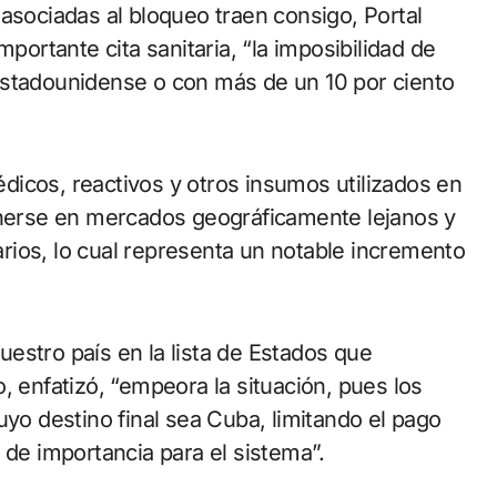
asociadas al bloqueo traen consigo, Portal
mportante cita sanitaria, “la imposibilidad de
estadounidense o con más de un 10 por ciento
icos, reactivos y otros insumos utilizados en
tenerse en mercados geográficamente lejanos y
rios, lo cual representa un notable incremento
nuestro país en la lista de Estados que
, enfatizó, “empeora la situación, pues los
uyo destino final sea Cuba, limitando el pago
 de importancia para el sistema”.