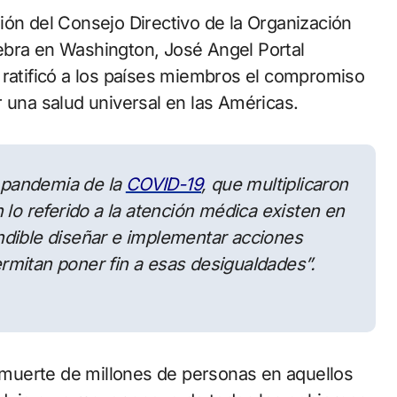
ebra en Washington, José Angel Portal
 ratificó a los países miembros el compromiso
r una salud universal en las Américas.
a pandemia de la
COVID-19
, que multiplicaron
 lo referido a la atención médica existen en
ndible diseñar e implementar acciones
mitan poner fin a esas desigualdades”.
a muerte de millones de personas en aquellos