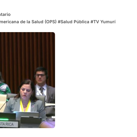
tario
mericana de la Salud (OPS)
#
Salud Pública
#
TV Yumurí