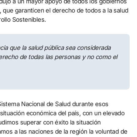
ondujo a un mayor apoyo de todos los gobiernos
, que garanticen el derecho de todos a la salud
ollo Sostenibles.
a que la salud pública sea considerada
erecho de todas las personas y no como el
 Sistema Nacional de Salud durante esos
 situación económica del país, con un elevado
dimos superar con éxito la situación
amos a las naciones de la región la voluntad de