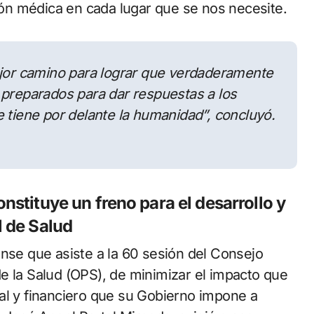
n médica en cada lugar que se nos necesite.
ejor camino para lograr que verdaderamente
 preparados para dar respuestas a los
e tiene por delante la humanidad”
, concluyó.
nstituye un freno para el desarrollo y
l de Salud
ense que asiste a la 60 sesión del Consejo
e la Salud (OPS), de minimizar el impacto que
al y financiero que su Gobierno impone a