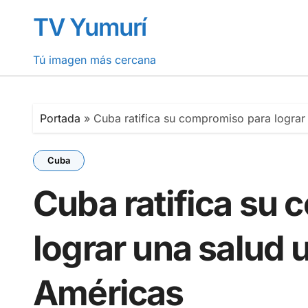
Saltar
TV Yumurí
al
contenido
Tú imagen más cercana
Portada
»
Cuba ratifica su compromiso para lograr 
Cuba
Cuba ratifica su
lograr una salud u
Américas