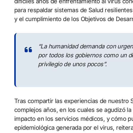
difíciles años de enfrentamiento al virus c
para respaldar sistemas de Salud resilientes
y el cumplimiento de los Objetivos de Desarr
“La humanidad demanda con urgenci
por todos los gobiernos como un d
privilegio de unos pocos”
.
Tras compartir las experiencias de nuestro
complejos años, en los cuales se agudizó la
impacto en los servicios médicos, y cómo pu
epidemiológica generada por el virus, reiter