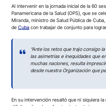
Al intervenir en la jornada inicial de la 60 sesión del Consejo Directivo de la Organización
Panamericana de la Salud (OPS), que se cel
Miranda, ministro de Salud Pública de Cuba,
de
Cuba
con trabajar de conjunto para logra
“Ante los retos que trajo consigo l
las asimetrías e inequidades que en
muchas naciones, resulta impresci
desde nuestra Organización que per
En su intervención resaltó que ni siquiera l