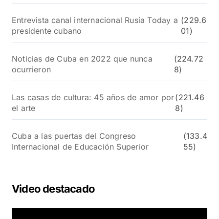
Entrevista canal internacional Rusia Today a
(229.6
presidente cubano
01)
Noticias de Cuba en 2022 que nunca
(224.72
ocurrieron
8)
Las casas de cultura: 45 años de amor por
(221.46
el arte
8)
Cuba a las puertas del Congreso
(133.4
Internacional de Educación Superior
55)
Video destacado
R