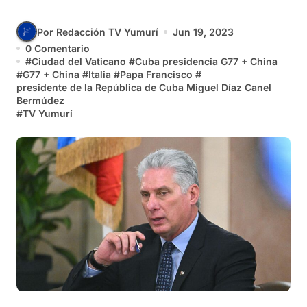
Por Redacción TV Yumurí
Jun 19, 2023
0 Comentario
#
Ciudad del Vaticano
#
Cuba presidencia G77 + China
#
G77 + China
#
Italia
#
Papa Francisco
#
presidente de la República de Cuba Miguel Díaz Canel
Bermúdez
#
TV Yumurí