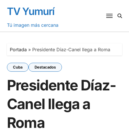
Saltar
TV Yumurí
al
contenido
Tú imagen más cercana
Portada
»
Presidente Díaz-Canel llega a Roma
Cuba
Destacados
Presidente Díaz-
Canel llega a
Roma