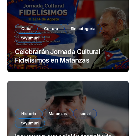
Cuba
Cultura
Sin categoría
tvyumuri
Celebrarán Jornada Cultural
Fidelísimos en Matanzas
Historia
Matanzas
social
tvyumuri