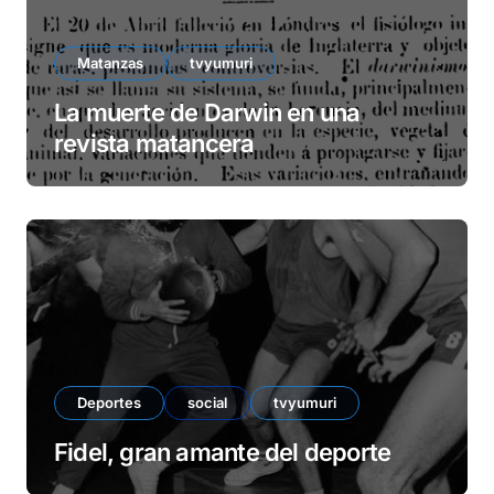
Matanzas
tvyumuri
La muerte de Darwin en una
revista matancera
Deportes
social
tvyumuri
Fidel, gran amante del deporte