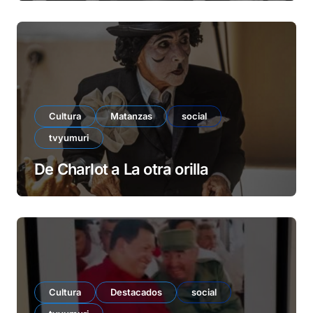
Cultura
Matanzas
social
tvyumuri
De Charlot a La otra orilla
Cultura
Destacados
social