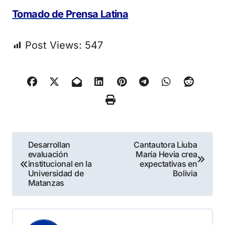
Tomado de Prensa Latina
Post Views:
547
Navegación
Desarrollan
Cantautora Liuba
evaluación
María Hevia crea
de
institucional en la
expectativas en
Universidad de
Bolivia
entradas
Matanzas