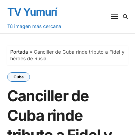
Saltar
TV Yumurí
al
contenido
Tú imagen más cercana
Portada
»
Canciller de Cuba rinde tributo a Fidel y
héroes de Rusia
Cuba
Canciller de
Cuba rinde