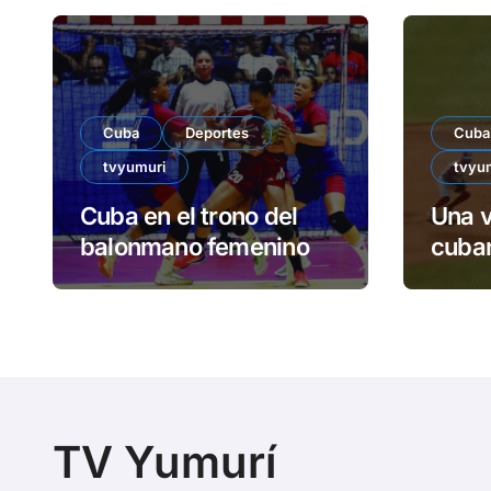
Cuba
Deportes
Cuba
tvyumuri
tvyu
Cuba en el trono del
Una v
balonmano femenino
cuban
TV Yumurí