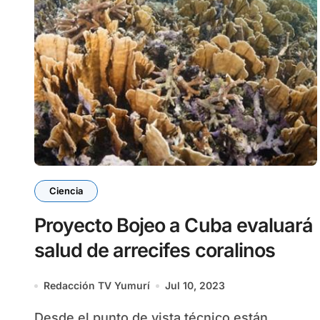
Ciencia
Proyecto Bojeo a Cuba evaluará
salud de arrecifes coralinos
Redacción TV Yumurí
Jul 10, 2023
Desde el punto de vista técnico están