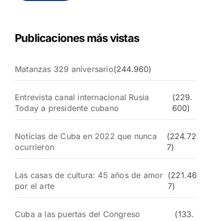
r
:
Publicaciones más vistas
Matanzas 329 aniversario
(244.960)
Entrevista canal internacional Rusia
(229.
Today a presidente cubano
600)
Noticias de Cuba en 2022 que nunca
(224.72
ocurrieron
7)
Las casas de cultura: 45 años de amor
(221.46
por el arte
7)
Cuba a las puertas del Congreso
(133.