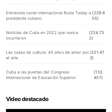
Entrevista canal internacional Rusia Today a
(229.6
presidente cubano
05)
Noticias de Cuba en 2022 que nunca
(224.73
ocurrieron
2)
Las casas de cultura: 45 años de amor por
(221.47
el arte
3)
Cuba a las puertas del Congreso
(133.
Internacional de Educación Superior
457)
Video destacado
R