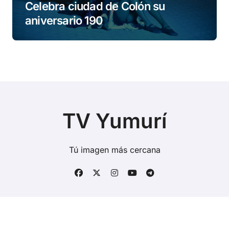
Celebra ciudad de Colón su
aniversario 190
TV Yumurí
Tú imagen más cercana
Copyright © Todos los derechos reservados
|