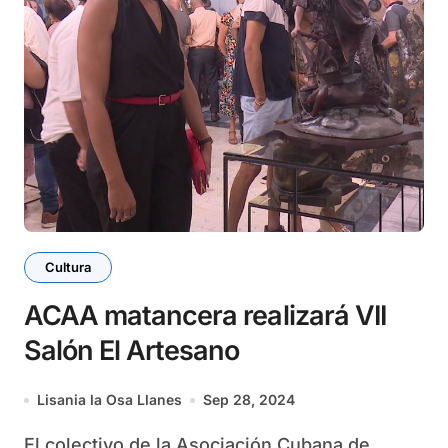
Cultura
ACAA matancera realizará VII
Salón El Artesano
Lisania la Osa Llanes
Sep 28, 2024
El colectivo de la Asociación Cubana de