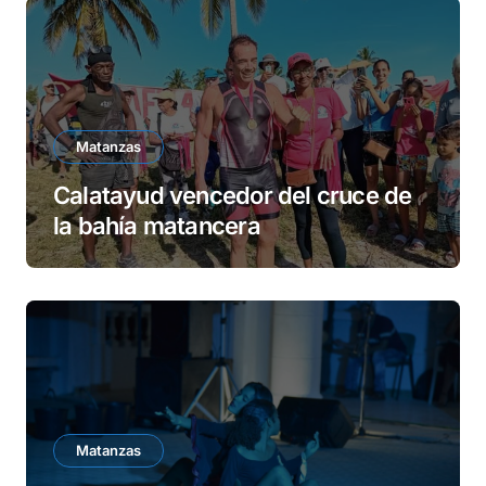
Matanzas
Calatayud vencedor del cruce de
la bahía matancera
Matanzas