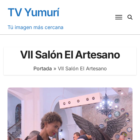
Saltar
TV Yumurí
al
contenido
Tú imagen más cercana
VII Salón El Artesano
Portada
»
VII Salón El Artesano