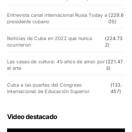
Entrevista canal internacional Rusia Today a
(229.6
presidente cubano
05)
Noticias de Cuba en 2022 que nunca
(224.73
ocurrieron
2)
Las casas de cultura: 45 años de amor por
(221.47
el arte
3)
Cuba a las puertas del Congreso
(133.
Internacional de Educación Superior
457)
Video destacado
R