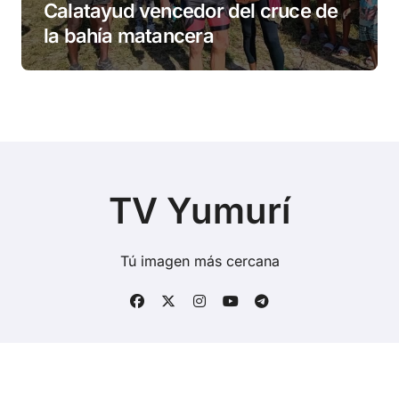
Calatayud vencedor del cruce de
la bahía matancera
TV Yumurí
Tú imagen más cercana
Copyright © Todos los derechos reservados
|