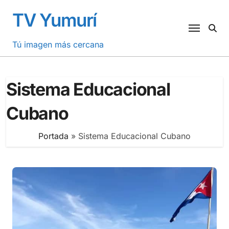
Saltar
TV Yumurí
al
contenido
Tú imagen más cercana
Sistema Educacional
Cubano
Portada
»
Sistema Educacional Cubano