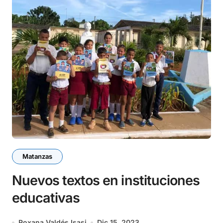
Matanzas
Nuevos textos en instituciones
educativas
Roxana Valdés Isasi
Dic 15, 2023