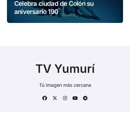
Celebra ciudad de Colón su
aniversario 190
TV Yumurí
Tú imagen más cercana
Copyright © Todos los derechos reservados
|