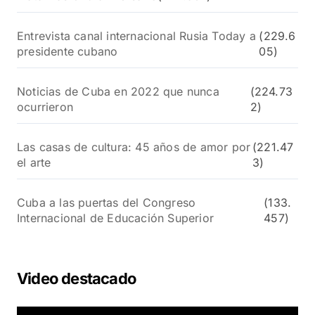
Entrevista canal internacional Rusia Today a
(229.6
presidente cubano
05)
Noticias de Cuba en 2022 que nunca
(224.73
ocurrieron
2)
Las casas de cultura: 45 años de amor por
(221.47
el arte
3)
Cuba a las puertas del Congreso
(133.
Internacional de Educación Superior
457)
Video destacado
R