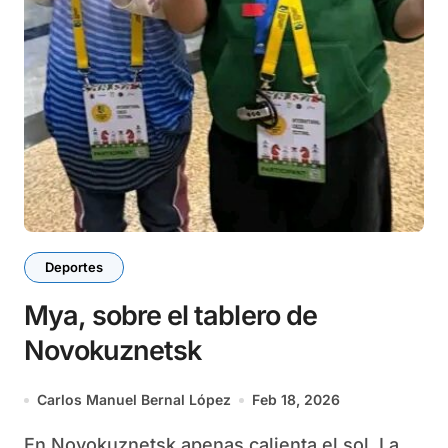
Deportes
Mya, sobre el tablero de
Novokuznetsk
Carlos Manuel Bernal López
Feb 18, 2026
En Novokuznetsk apenas calienta el sol. La