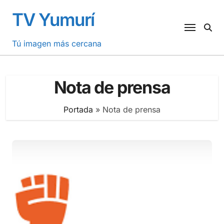
Saltar
TV Yumurí
al
contenido
Tú imagen más cercana
Nota de prensa
Portada
»
Nota de prensa