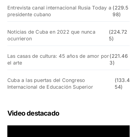
Entrevista canal internacional Rusia Today a
(229.5
presidente cubano
98)
Noticias de Cuba en 2022 que nunca
(224.72
ocurrieron
5)
Las casas de cultura: 45 años de amor por
(221.46
el arte
3)
Cuba a las puertas del Congreso
(133.4
Internacional de Educación Superior
54)
Video destacado
R
e