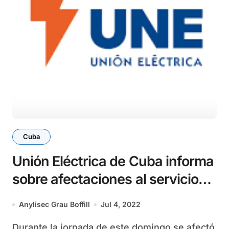
Cuba
Unión Eléctrica de Cuba informa
sobre afectaciones al servicio
eléctrico
Anylisec Grau Boffill
Jul 4, 2022
Durante la jornada de este domingo se afectó