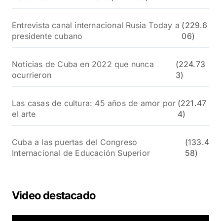
Entrevista canal internacional Rusia Today a
(229.6
presidente cubano
06)
Noticias de Cuba en 2022 que nunca
(224.73
ocurrieron
3)
Las casas de cultura: 45 años de amor por
(221.47
el arte
4)
Cuba a las puertas del Congreso
(133.4
Internacional de Educación Superior
58)
Video destacado
R