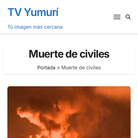
Saltar
TV Yumurí
al
contenido
Tú imagen más cercana
Muerte de civiles
Portada
»
Muerte de civiles