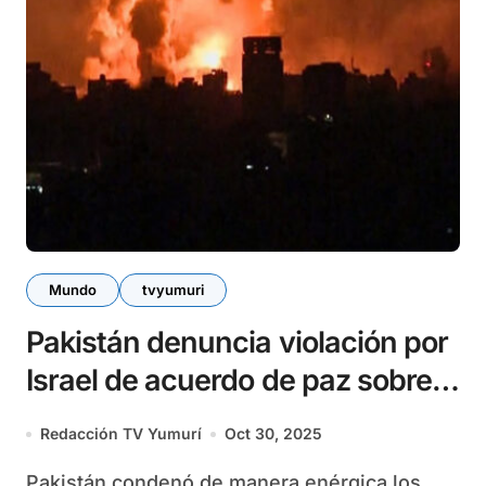
Mundo
tvyumuri
Pakistán denuncia violación por
Israel de acuerdo de paz sobre
Gaza
Redacción TV Yumurí
Oct 30, 2025
Pakistán condenó de manera enérgica los