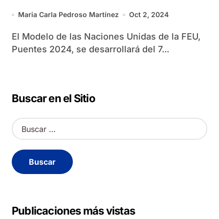
Maria Carla Pedroso Martínez
Oct 2, 2024
El Modelo de las Naciones Unidas de la FEU,
Puentes 2024, se desarrollará del 7...
Buscar en el Sitio
B
u
s
c
a
r
:
Publicaciones más vistas