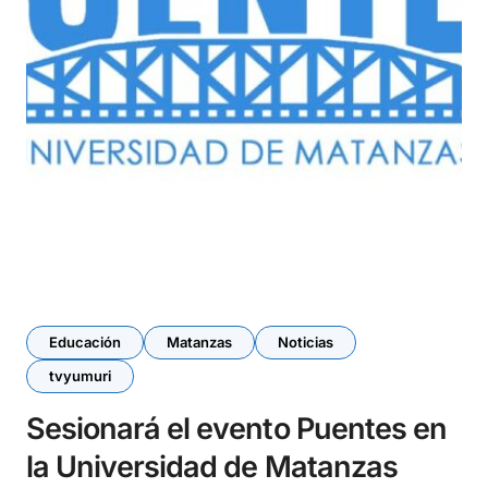
Educación
Matanzas
Noticias
tvyumuri
Sesionará el evento Puentes en
la Universidad de Matanzas