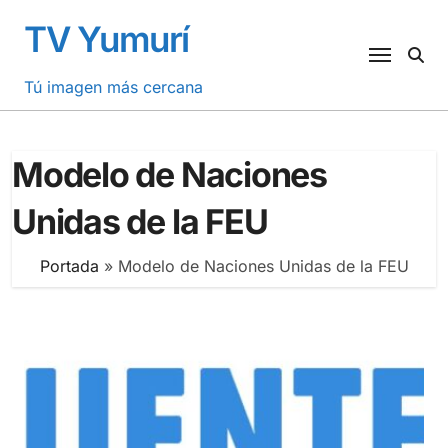
Saltar
TV Yumurí
al
contenido
Tú imagen más cercana
Modelo de Naciones
Unidas de la FEU
Portada
»
Modelo de Naciones Unidas de la FEU