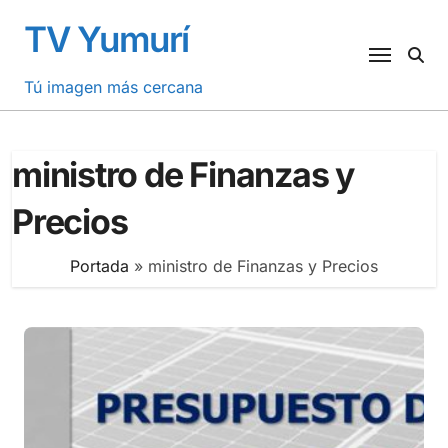
Saltar
TV Yumurí
al
contenido
Tú imagen más cercana
ministro de Finanzas y
Precios
Portada
»
ministro de Finanzas y Precios