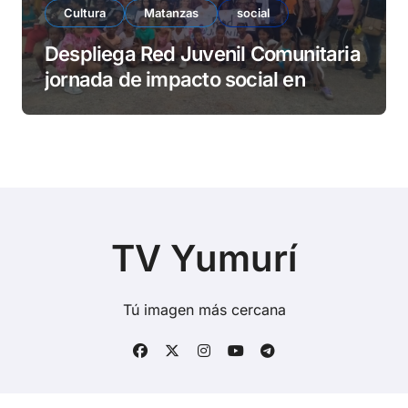
Cultura
Matanzas
social
Despliega Red Juvenil Comunitaria
jornada de impacto social en
barrio La Marina
TV Yumurí
Tú imagen más cercana