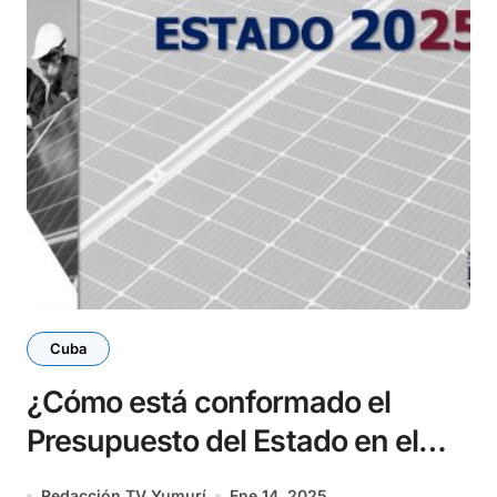
Cuba
¿Cómo está conformado el
Presupuesto del Estado en el
2025?
Redacción TV Yumurí
Ene 14, 2025