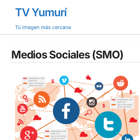
Saltar
TV Yumurí
al
contenido
Tú imagen más cercana
Medios Sociales (SMO)