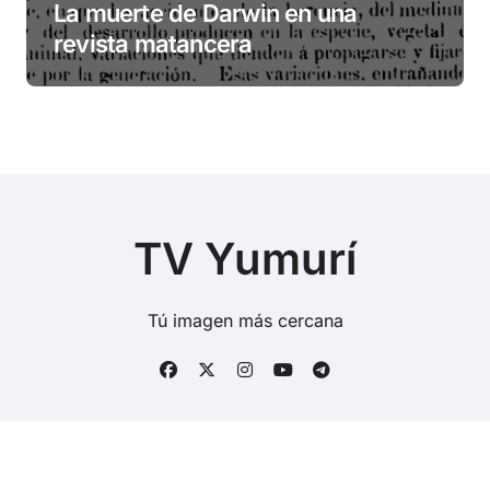
La muerte de Darwin en una
revista matancera
TV Yumurí
Tú imagen más cercana
Copyright © Todos los derechos reservados
|