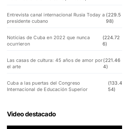
Entrevista canal internacional Rusia Today a
(229.5
presidente cubano
98)
Noticias de Cuba en 2022 que nunca
(224.72
ocurrieron
6)
Las casas de cultura: 45 años de amor por
(221.46
el arte
4)
Cuba a las puertas del Congreso
(133.4
Internacional de Educación Superior
54)
Video destacado
R