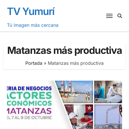
Saltar
TV Yumurí
al
contenido
Tú imagen más cercana
Matanzas más productiva
Portada
»
Matanzas más productiva