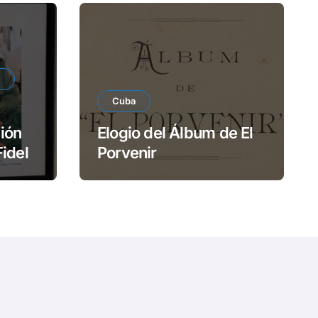
Cuba
ión
Elogio del Álbum de El
Fidel
Porvenir