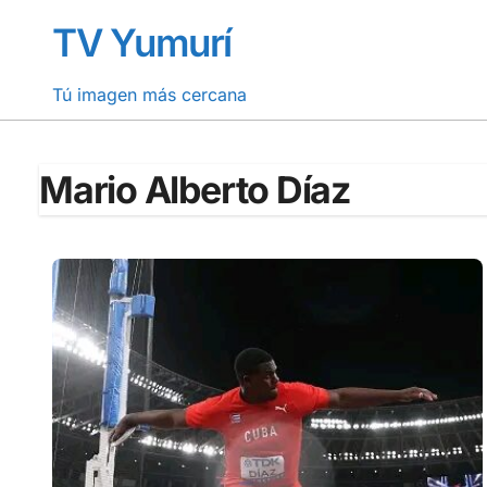
Saltar
TV Yumurí
al
contenido
Tú imagen más cercana
Mario Alberto Díaz