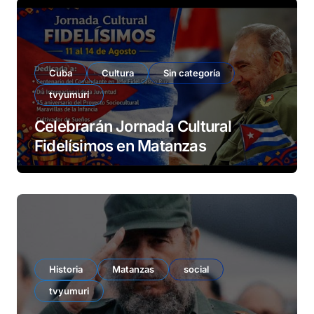
Cuba
Cultura
Sin categoría
tvyumuri
Celebrarán Jornada Cultural
Fidelísimos en Matanzas
Historia
Matanzas
social
tvyumuri