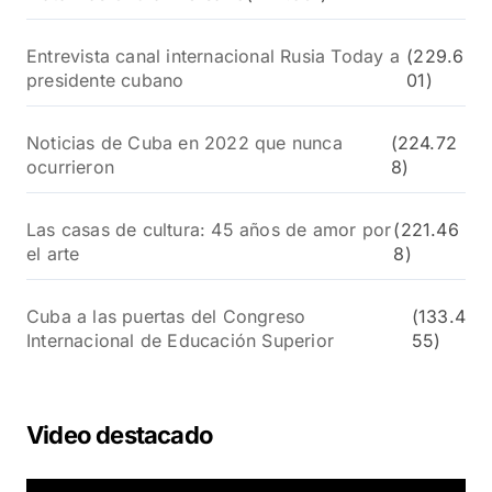
Entrevista canal internacional Rusia Today a
(229.6
presidente cubano
01)
Noticias de Cuba en 2022 que nunca
(224.72
ocurrieron
8)
Las casas de cultura: 45 años de amor por
(221.46
el arte
8)
Cuba a las puertas del Congreso
(133.4
Internacional de Educación Superior
55)
Video destacado
R