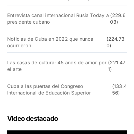
Entrevista canal internacional Rusia Today a
(229.6
presidente cubano
03)
Noticias de Cuba en 2022 que nunca
(224.73
ocurrieron
0)
Las casas de cultura: 45 años de amor por
(221.47
el arte
1)
Cuba a las puertas del Congreso
(133.4
Internacional de Educación Superior
56)
Video destacado
R