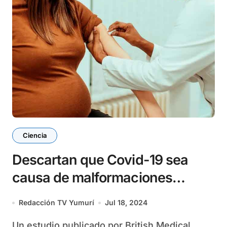
Ciencia
Descartan que Covid-19 sea
causa de malformaciones
congénitas
Redacción TV Yumurí
Jul 18, 2024
Un estudio publicado por British Medical