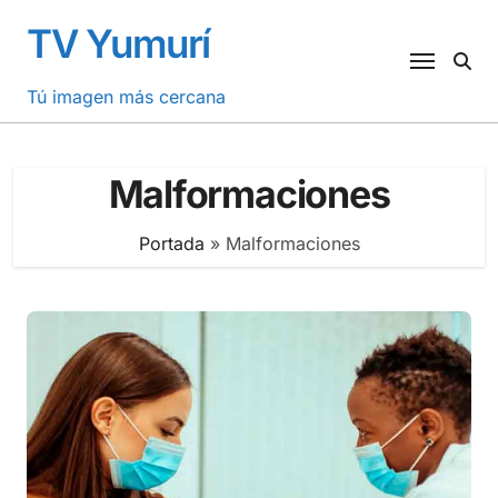
Saltar
TV Yumurí
al
contenido
Tú imagen más cercana
Malformaciones
Portada
»
Malformaciones