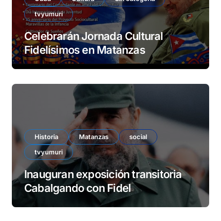
tvyumuri
Celebrarán Jornada Cultural
Fidelísimos en Matanzas
Historia
Matanzas
social
tvyumuri
Inauguran exposición transitoria
Cabalgando con Fidel