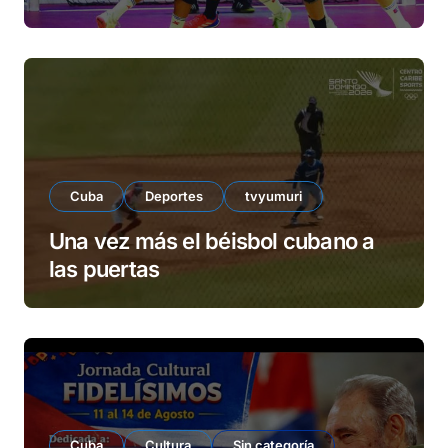
Cuba
Deportes
tvyumuri
Una vez más el béisbol cubano a
las puertas
Cuba
Cultura
Sin categoría