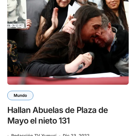
Mundo
Hallan Abuelas de Plaza de
Mayo el nieto 131
Redacción TV Yumurí
Dic 23, 2022