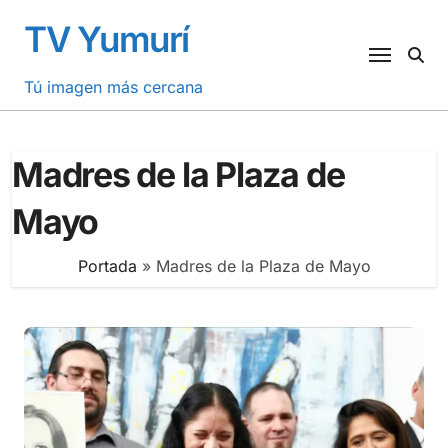
Saltar
TV Yumurí
al
contenido
Tú imagen más cercana
Madres de la Plaza de
Mayo
Portada
»
Madres de la Plaza de Mayo