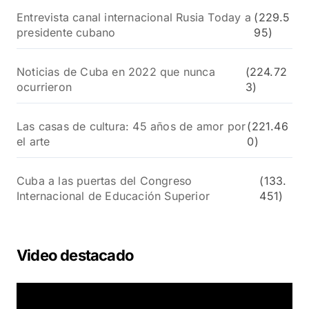
Entrevista canal internacional Rusia Today a
(229.5
presidente cubano
95)
Noticias de Cuba en 2022 que nunca
(224.72
ocurrieron
3)
Las casas de cultura: 45 años de amor por
(221.46
el arte
0)
Cuba a las puertas del Congreso
(133.
Internacional de Educación Superior
451)
Video destacado
R
e