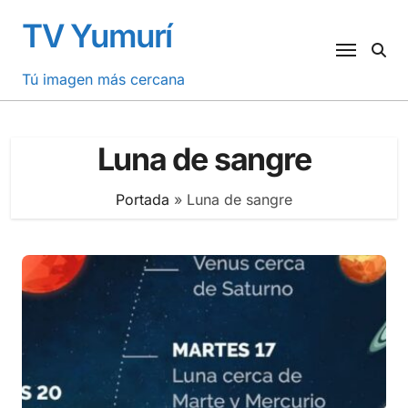
Saltar
TV Yumurí
al
contenido
Tú imagen más cercana
Luna de sangre
Portada
»
Luna de sangre