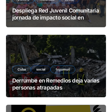
Despliega Red Juvenil Comunitaria
jornada de impacto social en
barrio La Marina
Cuba
social
tvyumuri
Derrumbe en Remedios deja varias
personas atrapadas