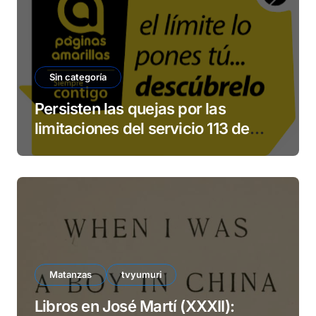
Sin categoría
Persisten las quejas por las
limitaciones del servicio 113 de
ETECSA
Matanzas
tvyumuri
Libros en José Martí (XXXII):