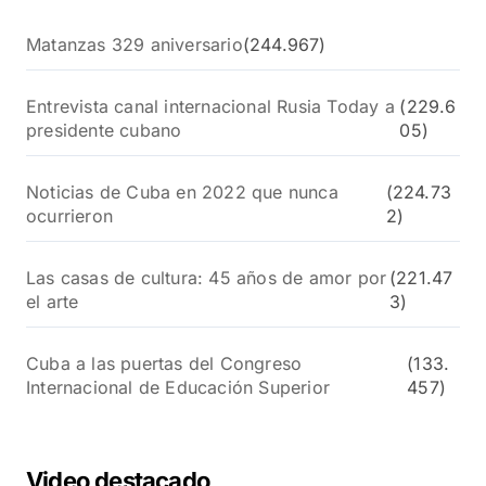
Matanzas 329 aniversario
(244.967)
Entrevista canal internacional Rusia Today a
(229.6
presidente cubano
05)
Noticias de Cuba en 2022 que nunca
(224.73
ocurrieron
2)
Las casas de cultura: 45 años de amor por
(221.47
el arte
3)
Cuba a las puertas del Congreso
(133.
Internacional de Educación Superior
457)
Video destacado