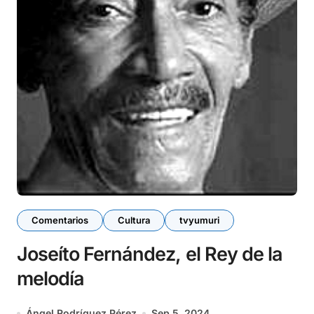
Comentarios
Cultura
tvyumuri
Joseíto Fernández, el Rey de la
melodía
Ángel Rodríguez Pérez
Sep 5, 2024