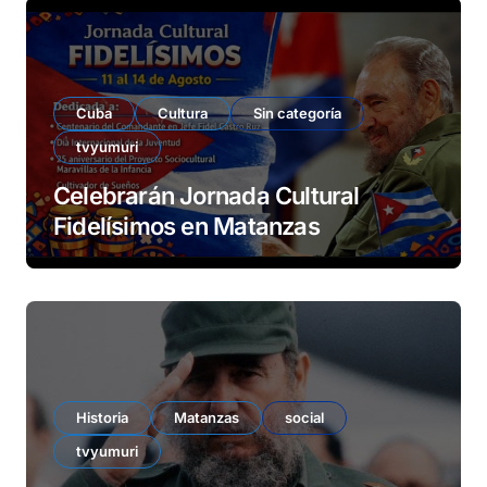
Cuba
Cultura
Sin categoría
tvyumuri
Celebrarán Jornada Cultural
Fidelísimos en Matanzas
Historia
Matanzas
social
tvyumuri