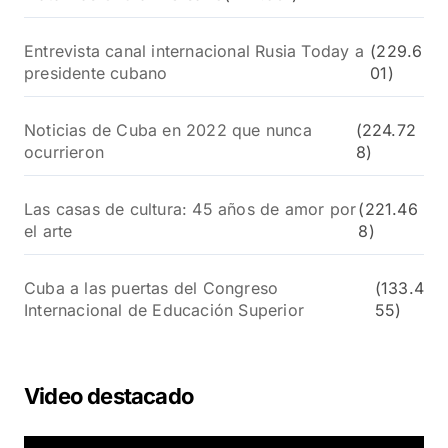
Entrevista canal internacional Rusia Today a
(229.6
presidente cubano
01)
Noticias de Cuba en 2022 que nunca
(224.72
ocurrieron
8)
Las casas de cultura: 45 años de amor por
(221.46
el arte
8)
Cuba a las puertas del Congreso
(133.4
Internacional de Educación Superior
55)
Video destacado
R