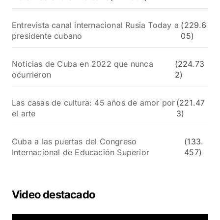
Entrevista canal internacional Rusia Today a
(229.6
presidente cubano
05)
Noticias de Cuba en 2022 que nunca
(224.73
ocurrieron
2)
Las casas de cultura: 45 años de amor por
(221.47
el arte
3)
Cuba a las puertas del Congreso
(133.
Internacional de Educación Superior
457)
Video destacado
R