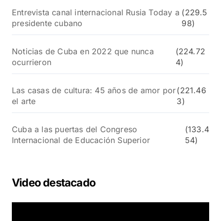
Entrevista canal internacional Rusia Today a
(229.5
presidente cubano
98)
Noticias de Cuba en 2022 que nunca
(224.72
ocurrieron
4)
Las casas de cultura: 45 años de amor por
(221.46
el arte
3)
Cuba a las puertas del Congreso
(133.4
Internacional de Educación Superior
54)
Video destacado
R
e