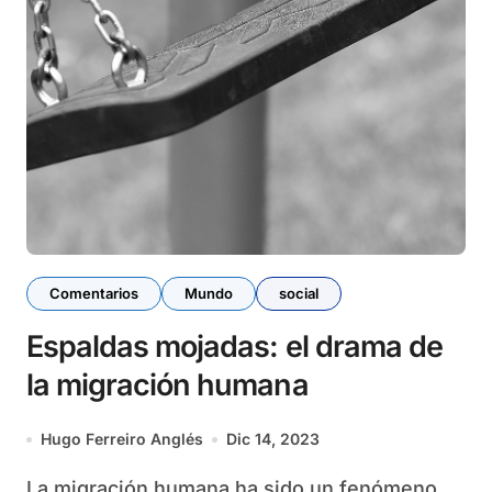
Comentarios
Mundo
social
Espaldas mojadas: el drama de
la migración humana
Hugo Ferreiro Anglés
Dic 14, 2023
La migración humana ha sido un fenómeno