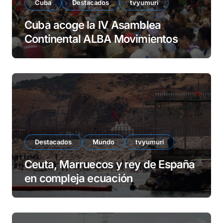
Cuba
Destacados
tvyumuri
Cuba acoge la IV Asamblea
Continental ALBA Movimientos
Destacados
Mundo
tvyumuri
Ceuta, Marruecos y rey de España
en compleja ecuación