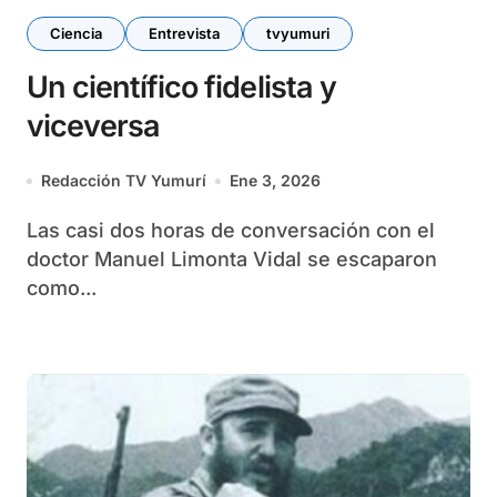
Ciencia
Entrevista
tvyumuri
Un científico fidelista y
viceversa
Redacción TV Yumurí
Ene 3, 2026
Las casi dos horas de con­versación con el
doctor Manuel Limonta Vidal se escaparon
como...