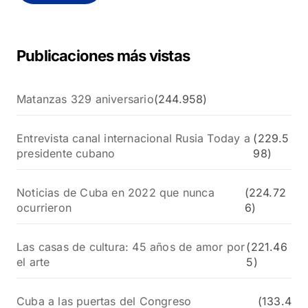
r
:
Publicaciones más vistas
Matanzas 329 aniversario
(244.958)
Entrevista canal internacional Rusia Today a
(229.5
presidente cubano
98)
Noticias de Cuba en 2022 que nunca
(224.72
ocurrieron
6)
Las casas de cultura: 45 años de amor por
(221.46
el arte
5)
Cuba a las puertas del Congreso
(133.4