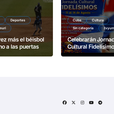
Deportes
Cuba
Cultura
muri
Sin categoría
tvyum
ez más el béisbol
Celebrarán Jorna
o a las puertas
Cultural Fidelísimos 
Matanzas