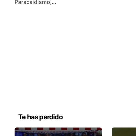
Paracaidismo,...
Te has perdido