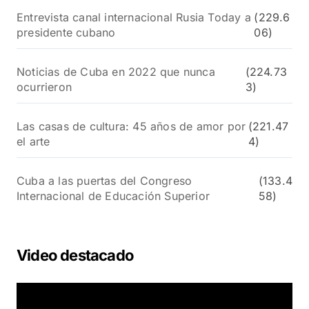
Entrevista canal internacional Rusia Today a
(229.6
presidente cubano
06)
Noticias de Cuba en 2022 que nunca
(224.73
ocurrieron
3)
Las casas de cultura: 45 años de amor por
(221.47
el arte
4)
Cuba a las puertas del Congreso
(133.4
Internacional de Educación Superior
58)
Video destacado
R
e