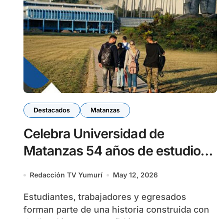
Destacados
Matanzas
Celebra Universidad de
Matanzas 54 años de estudios,
enseñanza y amor
Redacción TV Yumurí
May 12, 2026
Estudiantes, trabajadores y egresados
forman parte de una historia construida con