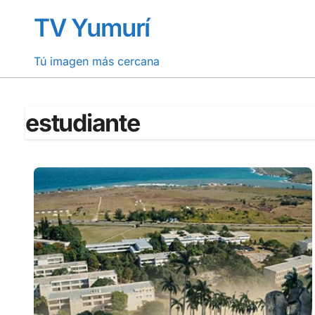
Saltar
TV Yumurí
al
contenido
Tú imagen más cercana
estudiante