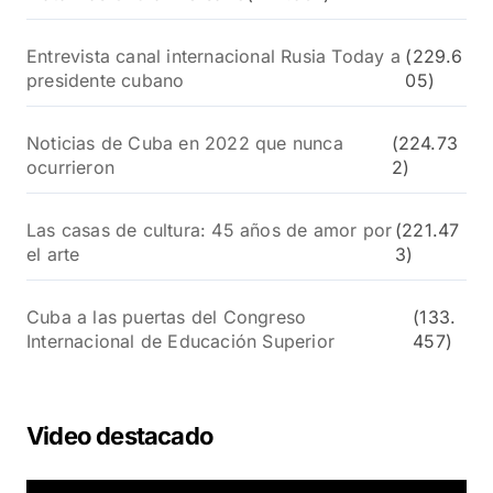
Entrevista canal internacional Rusia Today a
(229.6
presidente cubano
05)
Noticias de Cuba en 2022 que nunca
(224.73
ocurrieron
2)
Las casas de cultura: 45 años de amor por
(221.47
el arte
3)
Cuba a las puertas del Congreso
(133.
Internacional de Educación Superior
457)
Video destacado
R