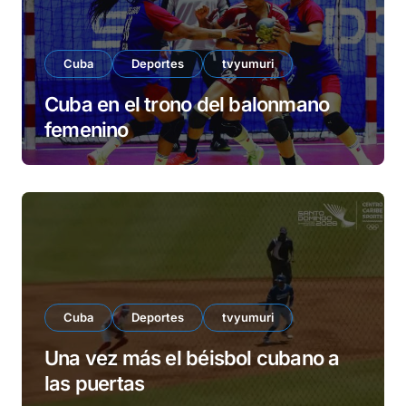
Cuba
Deportes
tvyumuri
Cuba en el trono del balonmano
femenino
Cuba
Deportes
tvyumuri
Una vez más el béisbol cubano a
las puertas