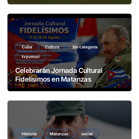
Cuba
Cultura
Sin categoría
tvyumuri
Celebrarán Jornada Cultural
Fidelísimos en Matanzas
Historia
Matanzas
social