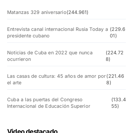
Matanzas 329 aniversario
(244.961)
Entrevista canal internacional Rusia Today a
(229.6
presidente cubano
01)
Noticias de Cuba en 2022 que nunca
(224.72
ocurrieron
8)
Las casas de cultura: 45 años de amor por
(221.46
el arte
8)
Cuba a las puertas del Congreso
(133.4
Internacional de Educación Superior
55)
Video destacado