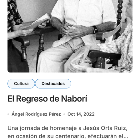
Cultura
Destacados
El Regreso de Naborí
Ángel Rodríguez Pérez
Oct 14, 2022
Una jornada de homenaje a Jesús Orta Ruiz,
en ocasión de su centenario, efectuarán el...